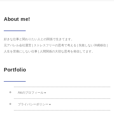
About me!
好きな仕事と関わりたい人との関係で生きてます。
元アパレル会社運営 | ストレスフリーの思考で考える | 失敗しない沖縄移住 |
人生を苦痛にしない仕事 | 人間関係の大切な思考を発信してます。
Portfolio
Akiのプロフィール
プライバシーポリシー