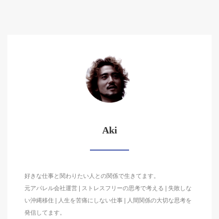
Aki
好きな仕事と関わりたい人との関係で生きてます。
元アパレル会社運営 | ストレスフリーの思考で考える | 失敗しな
い沖縄移住 | 人生を苦痛にしない仕事 | 人間関係の大切な思考を
発信してます。